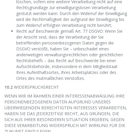
löschen, sofern eine weitere Verarbeitung nicht auf eine
Rechtsgrundlage zur einwilligungslosen Verarbeitung
gestützt werden kann. Durch den Widerruf der Einwilligung
wird die Rechtmäßigkeit der aufgrund der Einwilligung bis
zum Widerruf erfolgten Verarbeitung nicht berührt;
Recht auf Beschwerde gemäß Art. 77 DSGVO: Wenn Sie
der Ansicht sind, dass die Verarbeitung der Sie
betreffenden personenbezogenen Daten gegen die
DSGVO verstößt, haben Sie – unbeschadet eines
anderweitigen verwaltungsrechtlichen oder gerichtlichen
Rechtsbehelfs – das Recht auf Beschwerde bei einer
Aufsichtsbehörde, insbesondere in dem Mitgliedstaat
Ihres Aufenthaltsortes, Ihres Arbeitsplatzes oder des
Ortes des mutmaßlichen Verstoßes.
10.2
WIDERSPRUCHSRECHT
WENN WIR IM RAHMEN EINER INTERESSENABWÄGUNG IHRE
PERSONENBEZOGENEN DATEN AUFGRUND UNSERES
ÜBERWIEGENDEN BERECHTIGTEN INTERESSES VERARBEITEN,
HABEN SIE DAS JEDERZEITIGE RECHT, AUS GRÜNDEN, DIE
SICH AUS IHRER BESONDEREN SITUATION ERGEBEN, GEGEN
DIESE VERARBEITUNG WIDERSPRUCH MIT WIRKUNG FÜR DIE
ZUKUNFT EINZULEGEN.