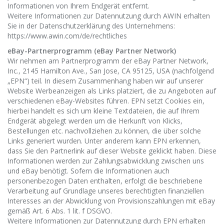
Informationen von Ihrem Endgerät entfernt.
Weitere Informationen zur Datennutzung durch AWIN erhalten
Sie in der Datenschutzerklärung des Unternehmens:
https://www.awin.com/de/rechtliches
eBay-Partnerprogramm (eBay Partner Network)
Wir nehmen am Partnerprogramm der eBay Partner Network,
Inc., 2145 Hamilton Ave., San Jose, CA 95125, USA (nachfolgend
„EPN“) teil. In diesem Zusammenhang haben wir auf unserer
Website Werbeanzeigen als Links platziert, die zu Angeboten auf
verschiedenen eBay-Websites führen. EPN setzt Cookies ein,
hierbei handelt es sich um kleine Textdateien, die auf Ihrem
Endgerät abgelegt werden um die Herkunft von Klicks,
Bestellungen etc. nachvollziehen zu können, die über solche
Links generiert wurden. Unter anderem kann EPN erkennen,
dass Sie den Partnerlink auf dieser Website geklickt haben. Diese
Informationen werden zur Zahlungsabwicklung zwischen uns
und eBay benötigt. Sofern die Informationen auch
personenbezogen Daten enthalten, erfolgt die beschriebene
Verarbeitung auf Grundlage unseres berechtigten finanziellen
Interesses an der Abwicklung von Provisionszahlungen mit eBay
gemäß Art. 6 Abs. 1 lit. f DSGVO.
Weitere Informationen zur Datennutzung durch EPN erhalten