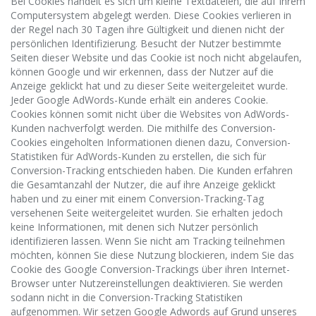
Bei Cookies handelt es sich um kleine Textdateien, die auf Ihrem
Computersystem abgelegt werden. Diese Cookies verlieren in
der Regel nach 30 Tagen ihre Gültigkeit und dienen nicht der
persönlichen Identifizierung. Besucht der Nutzer bestimmte
Seiten dieser Website und das Cookie ist noch nicht abgelaufen,
können Google und wir erkennen, dass der Nutzer auf die
Anzeige geklickt hat und zu dieser Seite weitergeleitet wurde.
Jeder Google AdWords-Kunde erhält ein anderes Cookie.
Cookies können somit nicht über die Websites von AdWords-
Kunden nachverfolgt werden. Die mithilfe des Conversion-
Cookies eingeholten Informationen dienen dazu, Conversion-
Statistiken für AdWords-Kunden zu erstellen, die sich für
Conversion-Tracking entschieden haben. Die Kunden erfahren
die Gesamtanzahl der Nutzer, die auf ihre Anzeige geklickt
haben und zu einer mit einem Conversion-Tracking-Tag
versehenen Seite weitergeleitet wurden. Sie erhalten jedoch
keine Informationen, mit denen sich Nutzer persönlich
identifizieren lassen. Wenn Sie nicht am Tracking teilnehmen
möchten, können Sie diese Nutzung blockieren, indem Sie das
Cookie des Google Conversion-Trackings über ihren Internet-
Browser unter Nutzereinstellungen deaktivieren. Sie werden
sodann nicht in die Conversion-Tracking Statistiken
aufgenommen. Wir setzen Google Adwords auf Grund unseres