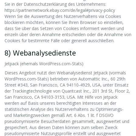
Sie in der Datenschutzerklärung des Unternehmens:
https://partnernetwork.ebay.com/de/legal#privacy-policy
Wenn Sie die Auswertung des Nutzerverhaltens via Cookies
blockieren möchten, können Sie Ihren Browser so einstellen,
dass Sie über das Setzen von Cookies informiert werden und
einzeln über deren Annahme entscheiden oder die Annahme von
Cookies für bestimmte Fälle oder generell ausschließen.
8) Webanalysedienste
Jetpack (ehemals WordPress.com-Stats)
Dieses Angebot nutzt den Webanalysedienst Jetpack (vormals
WordPress.com-Stats) betrieben von Automattic Inc., 60 29th
Street #343, San Francisco, CA 94110-4929, USA, unter Einsatz
der Trackingtechnologie von Quantcast Inc., 201 3rd St, Floor 2,
San Francisco, CA 94103-3153, USA. Mit Hilfe von Jetpack
werden auf Basis unseres berechtigten Interesses an der
statistischen Analyse des Nutzerverhaltens zu Optimierungs-
und Marketingzwecken gemäß Art. 6 Abs. 1 lit. f DSGVO
pseudonymisierte Besucherdaten gesammelt, ausgewertet und
gespeichert. Aus diesen Daten können zum selben Zweck
pseudonymisierte Nutzungsprofile erstellt und ausgewertet