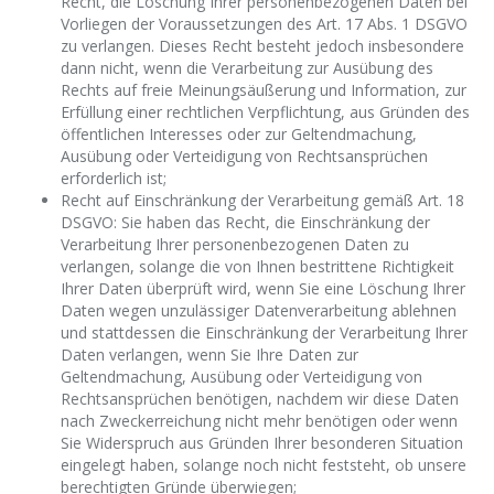
Recht, die Löschung Ihrer personenbezogenen Daten bei
Vorliegen der Voraussetzungen des Art. 17 Abs. 1 DSGVO
zu verlangen. Dieses Recht besteht jedoch insbesondere
dann nicht, wenn die Verarbeitung zur Ausübung des
Rechts auf freie Meinungsäußerung und Information, zur
Erfüllung einer rechtlichen Verpflichtung, aus Gründen des
öffentlichen Interesses oder zur Geltendmachung,
Ausübung oder Verteidigung von Rechtsansprüchen
erforderlich ist;
Recht auf Einschränkung der Verarbeitung gemäß Art. 18
DSGVO: Sie haben das Recht, die Einschränkung der
Verarbeitung Ihrer personenbezogenen Daten zu
verlangen, solange die von Ihnen bestrittene Richtigkeit
Ihrer Daten überprüft wird, wenn Sie eine Löschung Ihrer
Daten wegen unzulässiger Datenverarbeitung ablehnen
und stattdessen die Einschränkung der Verarbeitung Ihrer
Daten verlangen, wenn Sie Ihre Daten zur
Geltendmachung, Ausübung oder Verteidigung von
Rechtsansprüchen benötigen, nachdem wir diese Daten
nach Zweckerreichung nicht mehr benötigen oder wenn
Sie Widerspruch aus Gründen Ihrer besonderen Situation
eingelegt haben, solange noch nicht feststeht, ob unsere
berechtigten Gründe überwiegen;