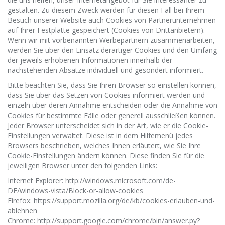
gestalten. Zu diesem Zweck werden für diesen Fall bei Ihrem
Besuch unserer Website auch Cookies von Partnerunternehmen
auf Ihrer Festplatte gespeichert (Cookies von Drittanbietern).
Wenn wir mit vorbenannten Werbepartnern zusammenarbeiten,
werden Sie über den Einsatz derartiger Cookies und den Umfang
der jeweils erhobenen Informationen innerhalb der
nachstehenden Absätze individuell und gesondert informiert.
Bitte beachten Sie, dass Sie Ihren Browser so einstellen können,
dass Sie über das Setzen von Cookies informiert werden und
einzeln über deren Annahme entscheiden oder die Annahme von
Cookies für bestimmte Fälle oder generell ausschließen können.
Jeder Browser unterscheidet sich in der Art, wie er die Cookie-
Einstellungen verwaltet. Diese ist in dem Hilfemenü jedes
Browsers beschrieben, welches Ihnen erläutert, wie Sie Ihre
Cookie-Einstellungen ändern können. Diese finden Sie für die
jeweiligen Browser unter den folgenden Links:
Internet Explorer: http://windows.microsoft.com/de-
DE/windows-vista/Block-or-allow-cookies
Firefox: https://support.mozilla.org/de/kb/cookies-erlauben-und-
ablehnen
Chrome: http://support.google.com/chrome/bin/answer.py?