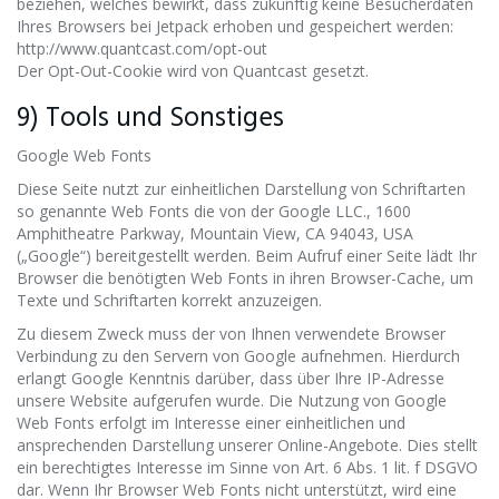
beziehen, welches bewirkt, dass zukünftig keine Besucherdaten
Ihres Browsers bei Jetpack erhoben und gespeichert werden:
http://www.quantcast.com/opt-out
Der Opt-Out-Cookie wird von Quantcast gesetzt.
9) Tools und Sonstiges
Google Web Fonts
Diese Seite nutzt zur einheitlichen Darstellung von Schriftarten
so genannte Web Fonts die von der Google LLC., 1600
Amphitheatre Parkway, Mountain View, CA 94043, USA
(„Google“) bereitgestellt werden. Beim Aufruf einer Seite lädt Ihr
Browser die benötigten Web Fonts in ihren Browser-Cache, um
Texte und Schriftarten korrekt anzuzeigen.
Zu diesem Zweck muss der von Ihnen verwendete Browser
Verbindung zu den Servern von Google aufnehmen. Hierdurch
erlangt Google Kenntnis darüber, dass über Ihre IP-Adresse
unsere Website aufgerufen wurde. Die Nutzung von Google
Web Fonts erfolgt im Interesse einer einheitlichen und
ansprechenden Darstellung unserer Online-Angebote. Dies stellt
ein berechtigtes Interesse im Sinne von Art. 6 Abs. 1 lit. f DSGVO
dar. Wenn Ihr Browser Web Fonts nicht unterstützt, wird eine