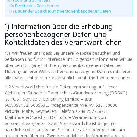
9) Tools und Sonstiges
10) Rechte des Betroffenen
11) Dauer der Speicherung personenbezogener Daten
1) Information über die Erhebung
personenbezogener Daten und
Kontaktdaten des Verantwortlichen
1.1
Wir freuen uns, dass Sie unsere Website besuchen und
bedanken uns für Ihr Interesse. Im Folgenden informieren wir Sie
über den Umgang mit Ihren personenbezogenen Daten bei
Nutzung unserer Website. Personenbezogene Daten sind hierbei
alle Daten, mit denen Sie persönlich identifiziert werden können.
1.2
Verantwortlicher für die Datenverarbeitung auf dieser
Website im Sinne der Datenschutz-Grundverordnung (DSGVO)
ist POST Service & Consulting Limited – attn:
60W058132F560563C
, Independence Ave, P.1523, 00000
Victoria, Mahe, Seychellen, Telefon +248 2577088, E-
Mail:
mueller@post.sc
. Der für die Verarbeitung von
personenbezogenen Daten Verantwortliche ist diejenige
natürliche oder juristische Person, die allein oder gemeinsam
mit anderen über die Zwecke und Mittel der Verarbeitung von