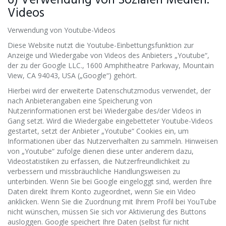
6) Verwendung von Sozialen Medien:
Videos
Verwendung von Youtube-Videos
Diese Website nutzt die Youtube-Einbettungsfunktion zur
Anzeige und Wiedergabe von Videos des Anbieters „Youtube“,
der zu der Google LLC., 1600 Amphitheatre Parkway, Mountain
View, CA 94043, USA („Google“) gehört.
Hierbei wird der erweiterte Datenschutzmodus verwendet, der
nach Anbieterangaben eine Speicherung von
Nutzerinformationen erst bei Wiedergabe des/der Videos in
Gang setzt. Wird die Wiedergabe eingebetteter Youtube-Videos
gestartet, setzt der Anbieter „Youtube“ Cookies ein, um
Informationen über das Nutzerverhalten zu sammeln. Hinweisen
von „Youtube“ zufolge dienen diese unter anderem dazu,
Videostatistiken zu erfassen, die Nutzerfreundlichkeit zu
verbessern und missbräuchliche Handlungsweisen zu
unterbinden. Wenn Sie bei Google eingeloggt sind, werden Ihre
Daten direkt Ihrem Konto zugeordnet, wenn Sie ein Video
anklicken. Wenn Sie die Zuordnung mit Ihrem Profil bei YouTube
nicht wünschen, müssen Sie sich vor Aktivierung des Buttons
ausloggen. Google speichert Ihre Daten (selbst für nicht