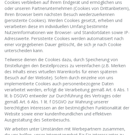
Cookies verbleiben auf Ihrem Endgerät und ermöglichen uns
oder unseren Partnerunternehmen (Cookies von Drittanbietern),
Ihren Browser beim nächsten Besuch wiederzuerkennen
(persistente Cookies). Werden Cookies gesetzt, erheben und
verarbeiten diese im individuellen Umfang bestimmte
Nutzerinformationen wie Browser- und Standortdaten sowie IP-
Adresswerte. Persistente Cookies werden automatisiert nach
einer vorgegebenen Dauer gelöscht, die sich je nach Cookie
unterscheiden kann.
Teilweise dienen die Cookies dazu, durch Speicherung von
Einstellungen den Bestellprozess zu vereinfachen (z.B. Merken
des Inhalts eines virtuellen Warenkorbs für einen späteren
Besuch auf der Website). Sofern durch einzelne von uns
implementierte Cookies auch personenbezogene Daten
verarbeitet werden, erfolgt die Verarbeitung gemäß Art. 6 Abs. 1
lit. b DSGVO entweder zur Durchführung des Vertrages oder
gemäß Art. 6 Abs. 1 lit. f DSGVO zur Wahrung unserer
berechtigten Interessen an der bestmöglichen Funktionalität der
Website sowie einer kundenfreundlichen und effektiven
Ausgestaltung des Seitenbesuchs.
Wir arbeiten unter Umständen mit Werbepartnern zusammen,
die uns helfen, unser Internetangebot für Sie interessanter zu