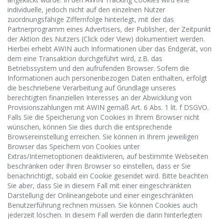
individuelle, jedoch nicht auf den einzelnen Nutzer
zuordnungsfähige Ziffernfolge hinterlegt, mit der das
Partnerprogramm eines Advertisers, der Publisher, der Zeitpunkt
der Aktion des Nutzers (Click oder View) dokumentiert werden.
Hierbei erhebt AWIN auch Informationen über das Endgerät, von
dem eine Transaktion durchgeführt wird, z.B. das
Betriebssystem und den aufrufenden Browser. Sofern die
Informationen auch personenbezogen Daten enthalten, erfolgt
die beschriebene Verarbeitung auf Grundlage unseres
berechtigten finanziellen Interesses an der Abwicklung von
Provisionszahlungen mit AWIN gemäß Art. 6 Abs. 1 lit. f DSGVO.
Falls Sie die Speicherung von Cookies in Ihrem Browser nicht
wünschen, können Sie dies durch die entsprechende
Browsereinstellung erreichen. Sie können in Ihrem jeweiligen
Browser das Speichern von Cookies unter
Extras/Internetoptionen deaktivieren, auf bestimmte Webseiten
beschränken oder Ihren Browser so einstellen, dass er Sie
benachrichtigt, sobald ein Cookie gesendet wird. Bitte beachten
Sie aber, dass Sie in diesem Fall mit einer eingeschränkten
Darstellung der Onlineangebote und einer eingeschränkten
Benutzerführung rechnen müssen. Sie können Cookies auch
jederzeit löschen. In diesem Fall werden die darin hinterlegten