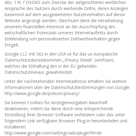
Abs. 1 lit. f DSGVO zum Zwecke der zielgerichteten werblichen
Ansprache des Nutzers durch werbende Dritte, deren Anzeigen
basierend auf dem ausgewerteten Nutzerverhalten auf dieser
Website angezeigt werden. Gleichsam dient die Verarbeitung
unserem finanziellen Interesse an der Ausschöpfung des
wirtschaftlichen Potenzials unseres Internetauftritts durch
Einblendung von personalisierten Drittwerbeinhalten gegen
Entgelt.
Google LLC mit Sitz in den USA ist für das us-europäische
Datenschutzübereinkommen „Privacy Shield“ zertifiziert,
welches die Einhaltung des in der EU geltenden
Datenschutzniveaus gewährleistet.
Unter der nachstehenden Internetadresse erhalten Sie weitere
Informationen über die Datenschutzbestimmungen von Google:
http://www.google.de/policies/privacy/
Sie können Cookies für Anzeigenvorgaben dauerhaft
deaktivieren, indem Sie diese durch eine entsprechende
Einstellung Ihrer Browser-Software verhindern oder das unter
folgendem Link verfügbare Browser-Plug-in herunterladen und
installieren:
http://www.google.com/settings/ads/plugin?hl=de