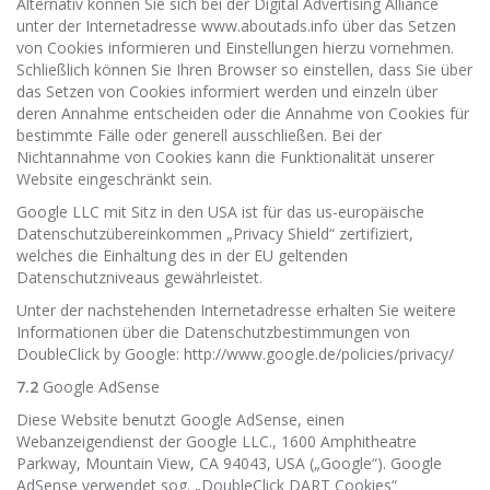
Alternativ können Sie sich bei der Digital Advertising Alliance
unter der Internetadresse www.aboutads.info über das Setzen
von Cookies informieren und Einstellungen hierzu vornehmen.
Schließlich können Sie Ihren Browser so einstellen, dass Sie über
das Setzen von Cookies informiert werden und einzeln über
deren Annahme entscheiden oder die Annahme von Cookies für
bestimmte Fälle oder generell ausschließen. Bei der
Nichtannahme von Cookies kann die Funktionalität unserer
Website eingeschränkt sein.
Google LLC mit Sitz in den USA ist für das us-europäische
Datenschutzübereinkommen „Privacy Shield“ zertifiziert,
welches die Einhaltung des in der EU geltenden
Datenschutzniveaus gewährleistet.
Unter der nachstehenden Internetadresse erhalten Sie weitere
Informationen über die Datenschutzbestimmungen von
DoubleClick by Google: http://www.google.de/policies/privacy/
7.2
Google AdSense
Diese Website benutzt Google AdSense, einen
Webanzeigendienst der Google LLC., 1600 Amphitheatre
Parkway, Mountain View, CA 94043, USA („Google“). Google
AdSense verwendet sog. „DoubleClick DART Cookies“