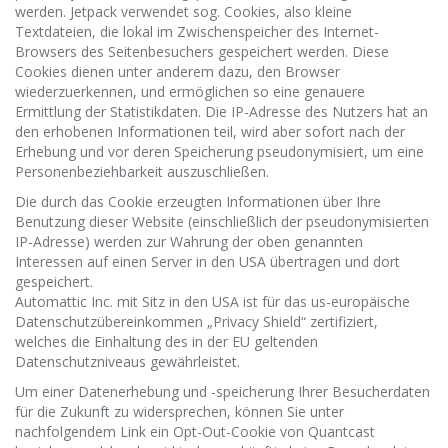
werden. Jetpack verwendet sog. Cookies, also kleine
Textdateien, die lokal im Zwischenspeicher des Internet-
Browsers des Seitenbesuchers gespeichert werden. Diese
Cookies dienen unter anderem dazu, den Browser
wiederzuerkennen, und ermöglichen so eine genauere
Ermittlung der Statistikdaten. Die IP-Adresse des Nutzers hat an
den erhobenen Informationen teil, wird aber sofort nach der
Erhebung und vor deren Speicherung pseudonymisiert, um eine
Personenbeziehbarkeit auszuschließen.
Die durch das Cookie erzeugten Informationen über Ihre
Benutzung dieser Website (einschließlich der pseudonymisierten
IP-Adresse) werden zur Wahrung der oben genannten
Interessen auf einen Server in den USA übertragen und dort
gespeichert.
Automattic Inc. mit Sitz in den USA ist für das us-europäische
Datenschutzübereinkommen „Privacy Shield“ zertifiziert,
welches die Einhaltung des in der EU geltenden
Datenschutzniveaus gewährleistet.
Um einer Datenerhebung und -speicherung Ihrer Besucherdaten
für die Zukunft zu widersprechen, können Sie unter
nachfolgendem Link ein Opt-Out-Cookie von Quantcast