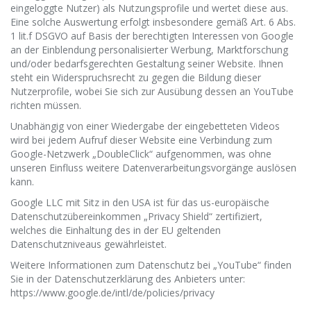
eingeloggte Nutzer) als Nutzungsprofile und wertet diese aus.
Eine solche Auswertung erfolgt insbesondere gemäß Art. 6 Abs.
1 lit.f DSGVO auf Basis der berechtigten Interessen von Google
an der Einblendung personalisierter Werbung, Marktforschung
und/oder bedarfsgerechten Gestaltung seiner Website. Ihnen
steht ein Widerspruchsrecht zu gegen die Bildung dieser
Nutzerprofile, wobei Sie sich zur Ausübung dessen an YouTube
richten müssen.
Unabhängig von einer Wiedergabe der eingebetteten Videos
wird bei jedem Aufruf dieser Website eine Verbindung zum
Google-Netzwerk „DoubleClick“ aufgenommen, was ohne
unseren Einfluss weitere Datenverarbeitungsvorgänge auslösen
kann.
Google LLC mit Sitz in den USA ist für das us-europäische
Datenschutzübereinkommen „Privacy Shield“ zertifiziert,
welches die Einhaltung des in der EU geltenden
Datenschutzniveaus gewährleistet.
Weitere Informationen zum Datenschutz bei „YouTube“ finden
Sie in der Datenschutzerklärung des Anbieters unter:
https://www.google.de/intl/de/policies/privacy