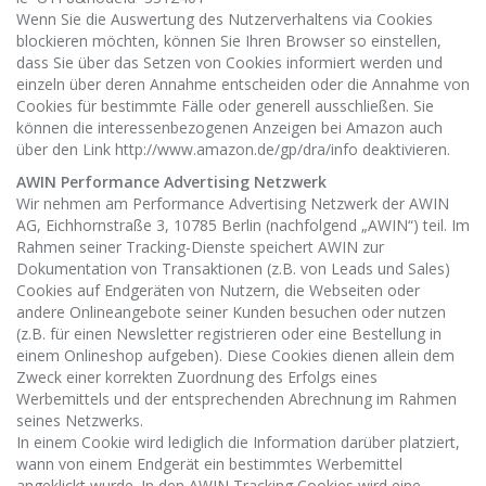
Wenn Sie die Auswertung des Nutzerverhaltens via Cookies
blockieren möchten, können Sie Ihren Browser so einstellen,
dass Sie über das Setzen von Cookies informiert werden und
einzeln über deren Annahme entscheiden oder die Annahme von
Cookies für bestimmte Fälle oder generell ausschließen. Sie
können die interessenbezogenen Anzeigen bei Amazon auch
über den Link http://www.amazon.de/gp/dra/info deaktivieren.
AWIN Performance Advertising Netzwerk
Wir nehmen am Performance Advertising Netzwerk der AWIN
AG, Eichhornstraße 3, 10785 Berlin (nachfolgend „AWIN“) teil. Im
Rahmen seiner Tracking-Dienste speichert AWIN zur
Dokumentation von Transaktionen (z.B. von Leads und Sales)
Cookies auf Endgeräten von Nutzern, die Webseiten oder
andere Onlineangebote seiner Kunden besuchen oder nutzen
(z.B. für einen Newsletter registrieren oder eine Bestellung in
einem Onlineshop aufgeben). Diese Cookies dienen allein dem
Zweck einer korrekten Zuordnung des Erfolgs eines
Werbemittels und der entsprechenden Abrechnung im Rahmen
seines Netzwerks.
In einem Cookie wird lediglich die Information darüber platziert,
wann von einem Endgerät ein bestimmtes Werbemittel
angeklickt wurde. In den AWIN Tracking Cookies wird eine