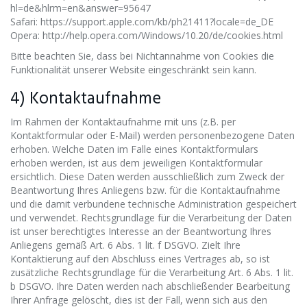
hl=de&hlrm=en&answer=95647
Safari: https://support.apple.com/kb/ph21411?locale=de_DE
Opera: http://help.opera.com/Windows/10.20/de/cookies.html
Bitte beachten Sie, dass bei Nichtannahme von Cookies die
Funktionalität unserer Website eingeschränkt sein kann.
4) Kontaktaufnahme
Im Rahmen der Kontaktaufnahme mit uns (z.B. per
Kontaktformular oder E-Mail) werden personenbezogene Daten
erhoben. Welche Daten im Falle eines Kontaktformulars
erhoben werden, ist aus dem jeweiligen Kontaktformular
ersichtlich. Diese Daten werden ausschließlich zum Zweck der
Beantwortung Ihres Anliegens bzw. für die Kontaktaufnahme
und die damit verbundene technische Administration gespeichert
und verwendet. Rechtsgrundlage für die Verarbeitung der Daten
ist unser berechtigtes Interesse an der Beantwortung Ihres
Anliegens gemäß Art. 6 Abs. 1 lit. f DSGVO. Zielt Ihre
Kontaktierung auf den Abschluss eines Vertrages ab, so ist
zusätzliche Rechtsgrundlage für die Verarbeitung Art. 6 Abs. 1 lit.
b DSGVO. Ihre Daten werden nach abschließender Bearbeitung
Ihrer Anfrage gelöscht, dies ist der Fall, wenn sich aus den