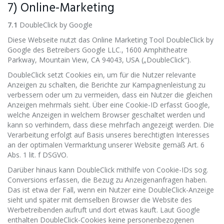
7) Online-Marketing
7.1
DoubleClick by Google
Diese Webseite nutzt das Online Marketing Tool DoubleClick by
Google des Betreibers Google LLC., 1600 Amphitheatre
Parkway, Mountain View, CA 94043, USA („DoubleClick“).
DoubleClick setzt Cookies ein, um für die Nutzer relevante
Anzeigen zu schalten, die Berichte zur Kampagnenleistung zu
verbessern oder um zu vermeiden, dass ein Nutzer die gleichen
Anzeigen mehrmals sieht. Über eine Cookie-ID erfasst Google,
welche Anzeigen in welchem Browser geschaltet werden und
kann so verhindern, dass diese mehrfach angezeigt werden. Die
Verarbeitung erfolgt auf Basis unseres berechtigten Interesses
an der optimalen Vermarktung unserer Website gemäß Art. 6
Abs. 1 lit. f DSGVO.
Darüber hinaus kann DoubleClick mithilfe von Cookie-IDs sog.
Conversions erfassen, die Bezug zu Anzeigenanfragen haben.
Das ist etwa der Fall, wenn ein Nutzer eine DoubleClick-Anzeige
sieht und später mit demselben Browser die Website des
Werbetreibenden aufruft und dort etwas kauft. Laut Google
enthalten DoubleClick-Cookies keine personenbezogenen