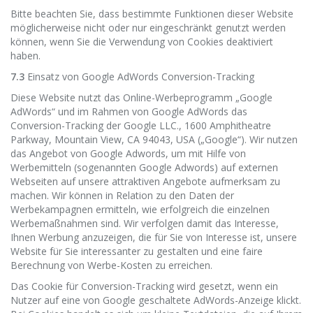
Bitte beachten Sie, dass bestimmte Funktionen dieser Website
möglicherweise nicht oder nur eingeschränkt genutzt werden
können, wenn Sie die Verwendung von Cookies deaktiviert
haben.
7.3
Einsatz von Google AdWords Conversion-Tracking
Diese Website nutzt das Online-Werbeprogramm „Google
AdWords“ und im Rahmen von Google AdWords das
Conversion-Tracking der Google LLC., 1600 Amphitheatre
Parkway, Mountain View, CA 94043, USA („Google“). Wir nutzen
das Angebot von Google Adwords, um mit Hilfe von
Werbemitteln (sogenannten Google Adwords) auf externen
Webseiten auf unsere attraktiven Angebote aufmerksam zu
machen. Wir können in Relation zu den Daten der
Werbekampagnen ermitteln, wie erfolgreich die einzelnen
Werbemaßnahmen sind. Wir verfolgen damit das Interesse,
Ihnen Werbung anzuzeigen, die für Sie von Interesse ist, unsere
Website für Sie interessanter zu gestalten und eine faire
Berechnung von Werbe-Kosten zu erreichen.
Das Cookie für Conversion-Tracking wird gesetzt, wenn ein
Nutzer auf eine von Google geschaltete AdWords-Anzeige klickt.