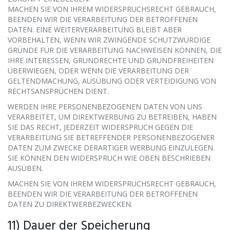
MACHEN SIE VON IHREM WIDERSPRUCHSRECHT GEBRAUCH,
BEENDEN WIR DIE VERARBEITUNG DER BETROFFENEN
DATEN. EINE WEITERVERARBEITUNG BLEIBT ABER
VORBEHALTEN, WENN WIR ZWINGENDE SCHUTZWÜRDIGE
GRÜNDE FÜR DIE VERARBEITUNG NACHWEISEN KÖNNEN, DIE
IHRE INTERESSEN, GRUNDRECHTE UND GRUNDFREIHEITEN
ÜBERWIEGEN, ODER WENN DIE VERARBEITUNG DER
GELTENDMACHUNG, AUSÜBUNG ODER VERTEIDIGUNG VON
RECHTSANSPRÜCHEN DIENT.
WERDEN IHRE PERSONENBEZOGENEN DATEN VON UNS
VERARBEITET, UM DIREKTWERBUNG ZU BETREIBEN, HABEN
SIE DAS RECHT, JEDERZEIT WIDERSPRUCH GEGEN DIE
VERARBEITUNG SIE BETREFFENDER PERSONENBEZOGENER
DATEN ZUM ZWECKE DERARTIGER WERBUNG EINZULEGEN.
SIE KÖNNEN DEN WIDERSPRUCH WIE OBEN BESCHRIEBEN
AUSÜBEN.
MACHEN SIE VON IHREM WIDERSPRUCHSRECHT GEBRAUCH,
BEENDEN WIR DIE VERARBEITUNG DER BETROFFENEN
DATEN ZU DIREKTWERBEZWECKEN.
11) Dauer der Speicherung